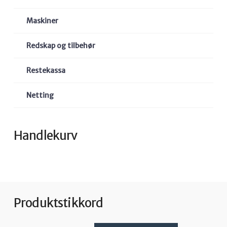
Maskiner
Redskap og tilbehør
Restekassa
Netting
Handlekurv
Produktstikkord