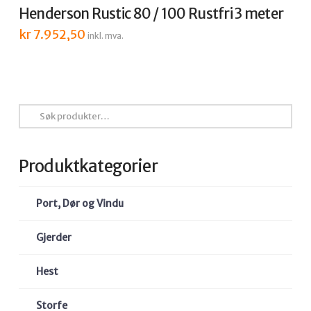
Henderson Rustic 80 / 100 Rustfri 3 meter
kr
7.952,50
inkl. mva.
Søk
etter:
Produktkategorier
Port, Dør og Vindu
Gjerder
Hest
Storfe