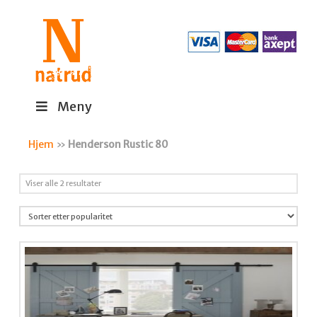
Meny
Hjem
»
Henderson Rustic 80
Sortert
Viser alle 2 resultater
etter
propularitet