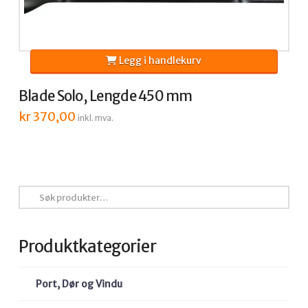
Legg i handlekurv
Blade Solo, Lengde 450 mm
kr
370,00
inkl. mva.
Søk
etter:
Produktkategorier
Port, Dør og Vindu