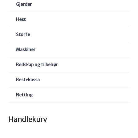
Gjerder
Hest
Storfe
Maskiner
Redskap og tilbehør
Restekassa
Netting
Handlekurv