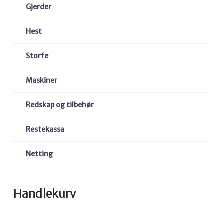
Gjerder
Hest
Storfe
Maskiner
Redskap og tilbehør
Restekassa
Netting
Handlekurv