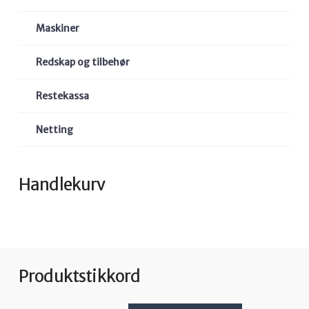
Maskiner
Redskap og tilbehør
Restekassa
Netting
Handlekurv
Produktstikkord