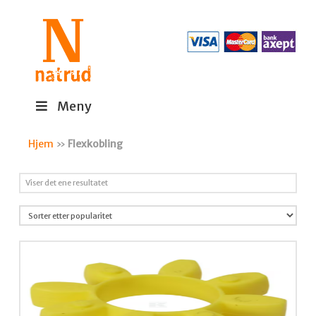
Meny
Hjem
»
Flexkobling
Viser det ene resultatet