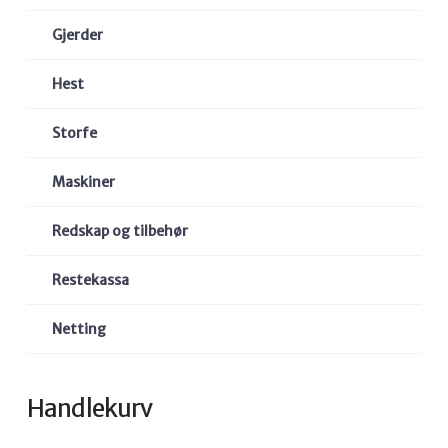
Gjerder
Hest
Storfe
Maskiner
Redskap og tilbehør
Restekassa
Netting
Handlekurv