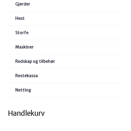
Gjerder
Hest
Storfe
Maskiner
Redskap og tilbehør
Restekassa
Netting
Handlekurv