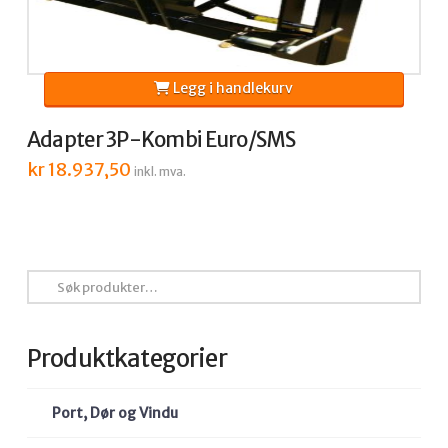
Legg i handlekurv
Adapter 3P-Kombi Euro/SMS
kr
18.937,50
inkl. mva.
Søk
etter:
Produktkategorier
Port, Dør og Vindu