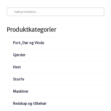
Søk
etter:
Produktkategorier
Port, Dør og Vindu
Gjerder
Hest
Storfe
Maskiner
Redskap og tilbehør