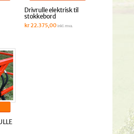
Drivrulle elektrisk til
stokkebord
kr
22.375,00
inkl. mva.
ULLE