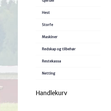
Gjerder
Hest
Storfe
Maskiner
Redskap og tilbehør
Restekassa
Netting
Handlekurv