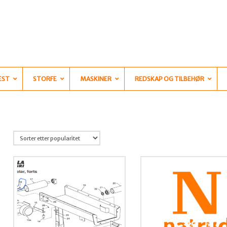
EST
STORFE
MASKINER
REDSKAP OG TILBEHØR