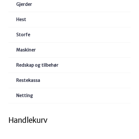
Gjerder
Hest
Storfe
Maskiner
Redskap og tilbehør
Restekassa
Netting
Handlekurv