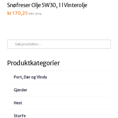
Snøfreser Olje 5W30, 1 l Vinterolje
kr
170,25
inkl. mva.
Søk
etter:
Produktkategorier
Port, Dør og Vindu
Gjerder
Hest
Storfe