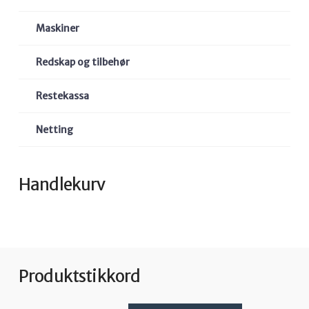
Maskiner
Redskap og tilbehør
Restekassa
Netting
Handlekurv
Produktstikkord