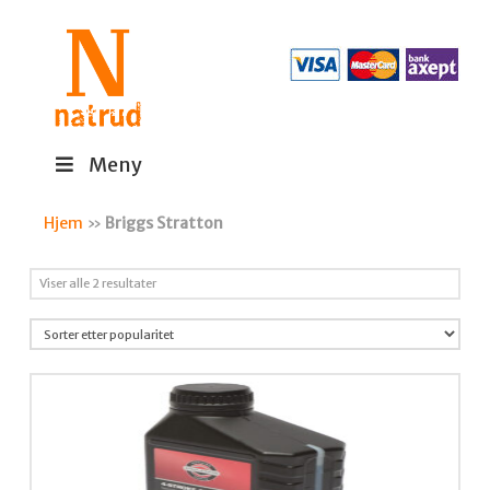
Meny
Hjem
»
Briggs Stratton
Sortert
Viser alle 2 resultater
etter
propularitet