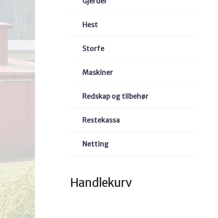
Gjerder
Hest
Storfe
Maskiner
Redskap og tilbehør
Restekassa
Netting
Handlekurv