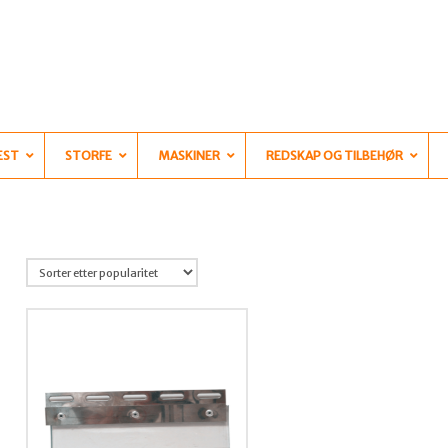
EST
STORFE
MASKINER
REDSKAP OG TILBEHØR