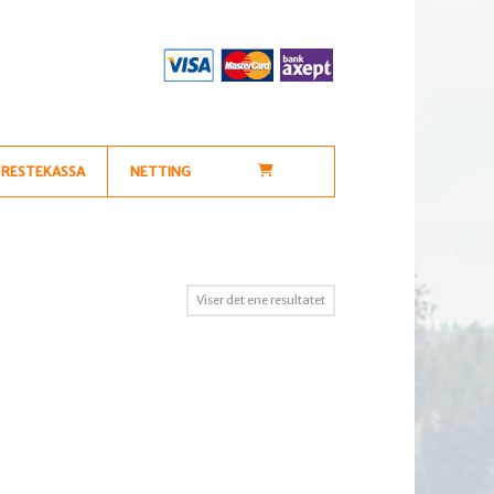
RESTEKASSA
NETTING
Viser det ene resultatet