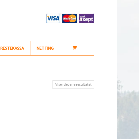
RESTEKASSA
NETTING
Viser det ene resultatet