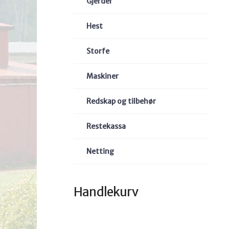
Gjerder
Hest
Storfe
Maskiner
Redskap og tilbehør
Restekassa
Netting
Handlekurv