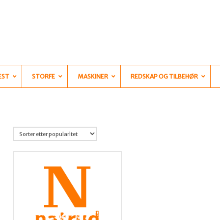
EST
STORFE
MASKINER
REDSKAP OG TILBEHØR