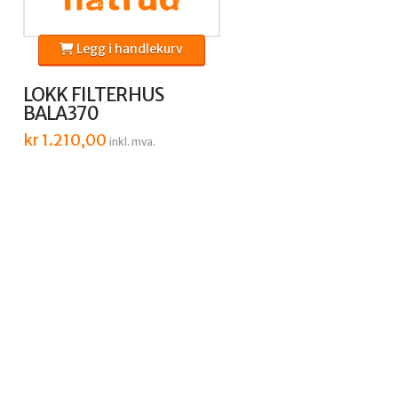
Legg i handlekurv
LOKK FILTERHUS
BALA370
kr
1.210,00
inkl. mva.