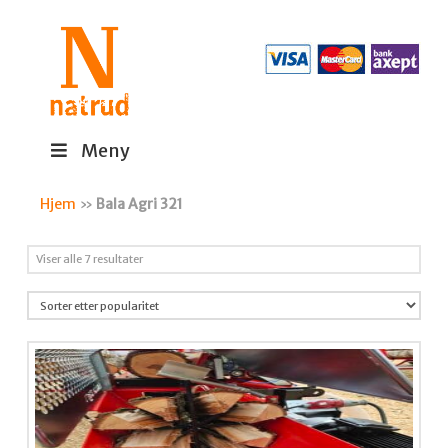
Meny
Hjem
»
Bala Agri 321
Sortert
Viser alle 7 resultater
etter
propularitet