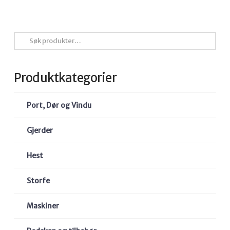
Søk
etter:
Produktkategorier
Port, Dør og Vindu
Gjerder
Hest
Storfe
Maskiner