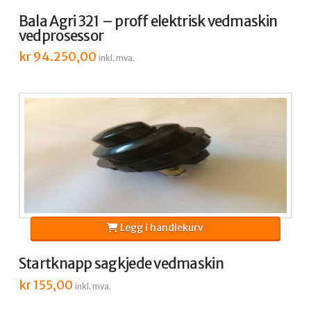
Bala Agri 321 – proff elektrisk vedmaskin
vedprosessor
kr
94.250,00
inkl. mva.
Legg i handlekurv
Startknapp sagkjede vedmaskin
kr
155,00
inkl. mva.