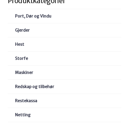
Produktkategorier
Port, Dør og Vindu
Gjerder
Hest
Storfe
Maskiner
Redskap og tilbehør
Restekassa
Netting