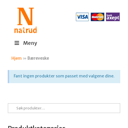
Meny
Hjem
»
Bæreveske
Fant ingen produkter som passet med valgene dine.
Søk
etter: