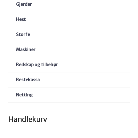
Gjerder
Hest
Storfe
Maskiner
Redskap og tilbehør
Restekassa
Netting
Handlekurv