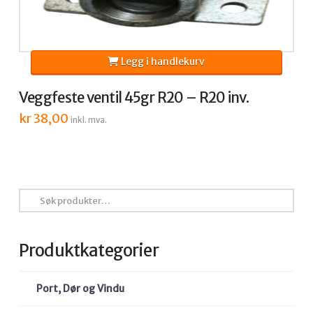
Legg i handlekurv
Veggfeste ventil 45gr R20 – R20 inv.
kr
38,00
inkl. mva.
Søk
etter:
Produktkategorier
Port, Dør og Vindu