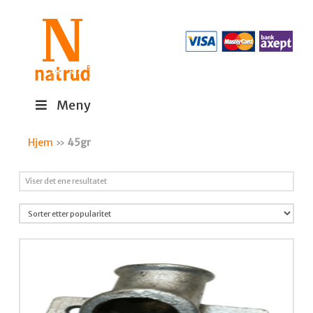
Meny
Hjem
»
45gr
Viser det ene resultatet