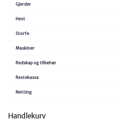
Gjerder
Hest
Storfe
Maskiner
Redskap og tilbehør
Restekassa
Netting
Handlekurv