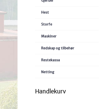
Gjerder
Hest
Storfe
Maskiner
Redskap og tilbehør
Restekassa
Netting
Handlekurv