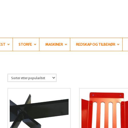
EST
STORFE
MASKINER
REDSKAP OG TILBEHØR