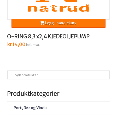
Legg i handlekurv
O-RING 8,3 x2,4 KJEDEOLJEPUMP
kr
14,00
inkl. mva.
Søk
etter:
Produktkategorier
Port, Dør og Vindu