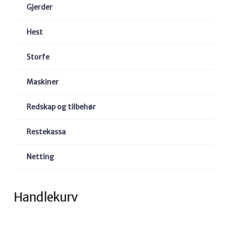
Gjerder
Hest
Storfe
Maskiner
Redskap og tilbehør
Restekassa
Netting
Handlekurv