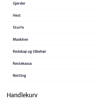
Gjerder
Hest
Storfe
Maskiner
Redskap og tilbehør
Restekassa
Netting
Handlekurv