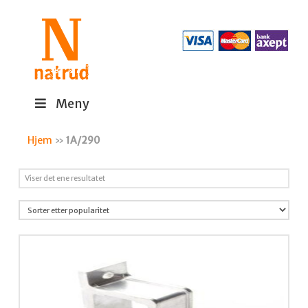
Meny
Hjem
»
1A/290
Viser det ene resultatet