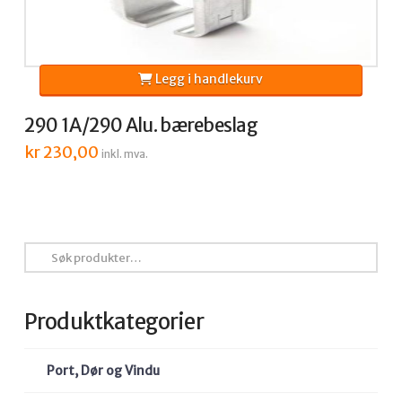
Legg i handlekurv
290 1A/290 Alu. bærebeslag
kr
230,00
inkl. mva.
Søk
etter:
Produktkategorier
Port, Dør og Vindu