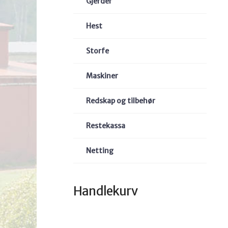
Gjerder
Hest
Storfe
Maskiner
Redskap og tilbehør
Restekassa
Netting
Handlekurv