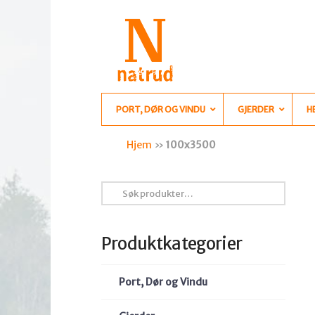
PORT, DØR OG VINDU
GJERDER
H
Hjem
»
100x3500
Søk
etter:
Produktkategorier
Port, Dør og Vindu