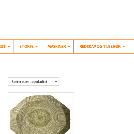
EST
STORFE
MASKINER
REDSKAP OG TILBEHØR