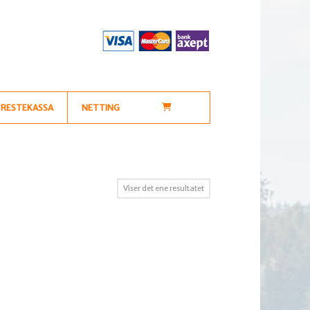
RESTEKASSA
NETTING
Viser det ene resultatet