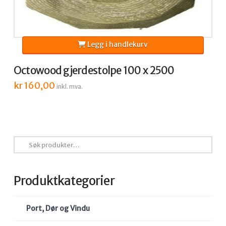
Legg i handlekurv
Octowood gjerdestolpe 100 x 2500
kr
160,00
inkl. mva.
Søk
etter:
Produktkategorier
Port, Dør og Vindu