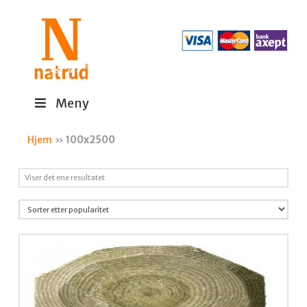
Meny
Hjem
»
100x2500
Viser det ene resultatet