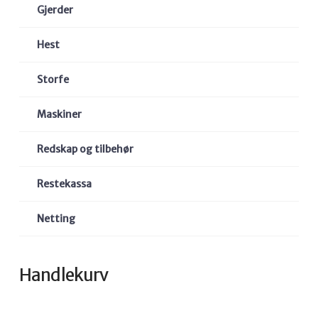
Gjerder
Hest
Storfe
Maskiner
Redskap og tilbehør
Restekassa
Netting
Handlekurv