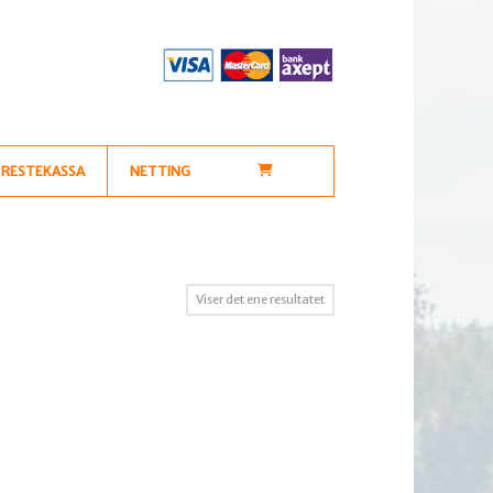
RESTEKASSA
NETTING
Viser det ene resultatet