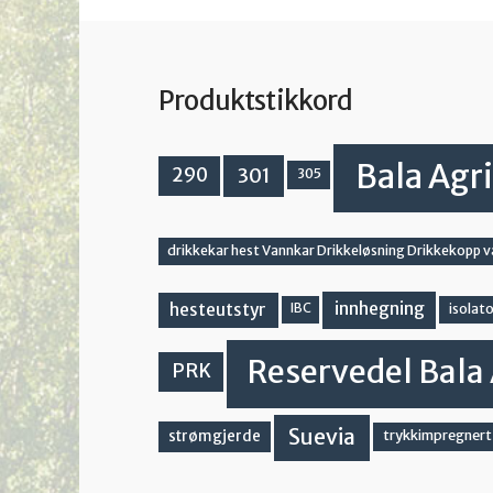
Produktstikkord
Bala Agri
301
290
305
drikkekar hest Vannkar Drikkeløsning Drikkekopp 
innhegning
hesteutstyr
IBC
isolato
Reservedel Bala 
PRK
Suevia
strømgjerde
trykkimpregnert