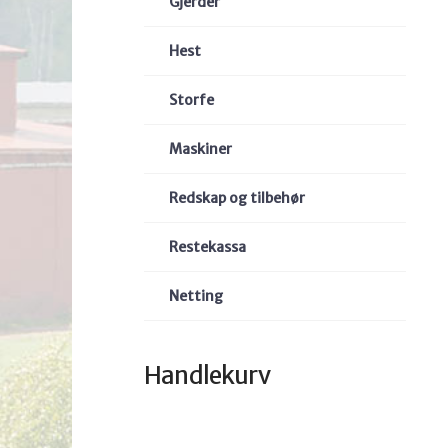
Gjerder
Hest
Storfe
Maskiner
Redskap og tilbehør
Restekassa
Netting
Handlekurv