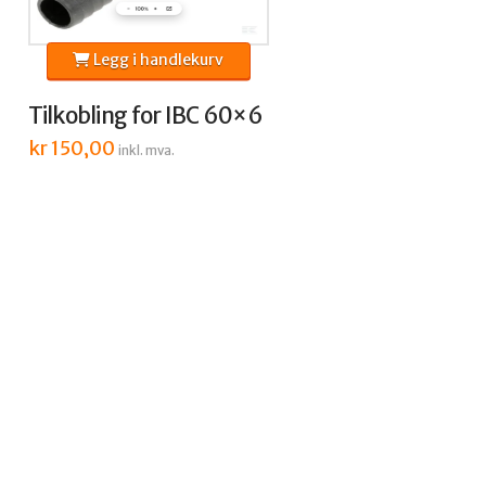
Legg i handlekurv
Tilkobling for IBC 60×6
kr
150,00
inkl. mva.