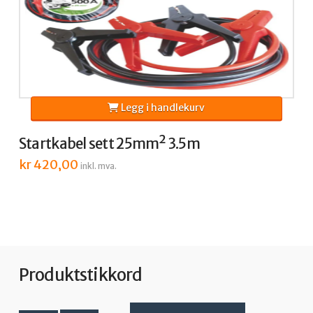
Legg i handlekurv
Startkabel sett 25mm² 3.5m
kr
420,00
inkl. mva.
Produktstikkord