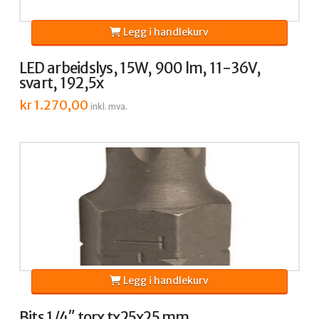
Legg i handlekurv
LED arbeidslys, 15W, 900 lm, 11-36V,
svart, 192,5x
kr
1.270,00
inkl. mva.
Legg i handlekurv
Bits 1/4″ torx tx25x25 mm