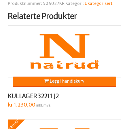
Produktnummer:
504027KR
Kategori:
Ukategorisert
Relaterte Produkter
Legg i handlekurv
KULLAGER 32211 J2
kr
1.230,00
inkl. mva.
TILBUD!