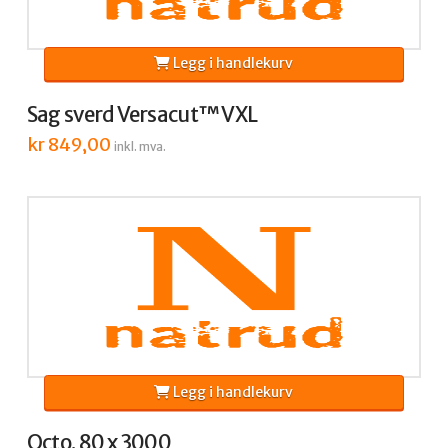
Legg i handlekurv
Sag sverd Versacut™ VXL
kr
849,00
inkl. mva.
Legg i handlekurv
Octo. 80 x 3000