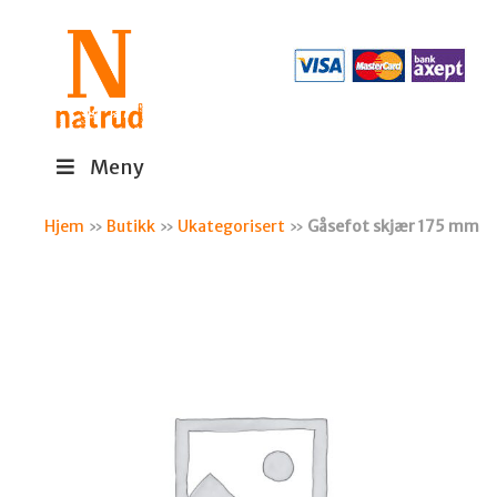
Meny
Hjem
»
Butikk
»
Ukategorisert
»
Gåsefot skjær 175 mm