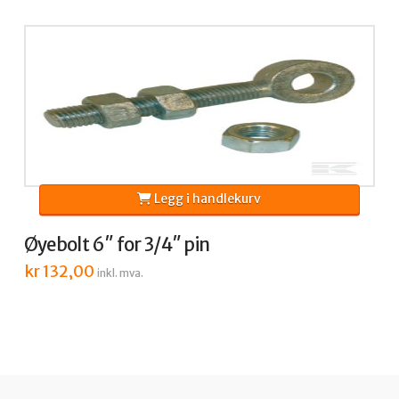
Legg i handlekurv
Øyebolt 6″ for 3/4″ pin
kr
132,00
inkl. mva.