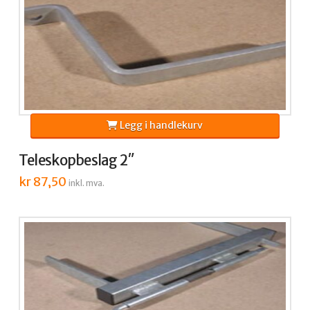
Legg i handlekurv
Teleskopbeslag 2″
kr
87,50
inkl. mva.