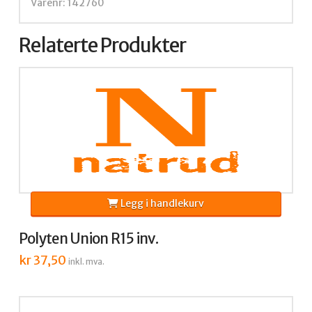
Varenr: 142760
Relaterte Produkter
Legg i handlekurv
Polyten Union R15 inv.
kr
37,50
inkl. mva.