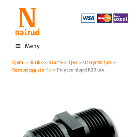
Meny
Hjem
»
Butikk
»
Storfe
»
Fjøs
»
Utstyr til fjøs
»
Røropplegg storfe
»
Polyten nippel R20 utv.