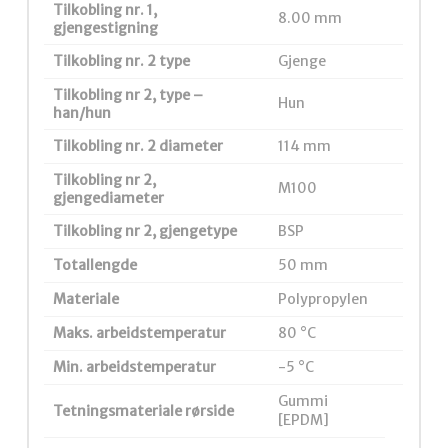
Tilkobling nr. 1,
8.00 mm
gjengestigning
Tilkobling nr. 2 type
Gjenge
Tilkobling nr 2, type –
Hun
han/hun
Tilkobling nr. 2 diameter
114 mm
Tilkobling nr 2,
M100
gjengediameter
Tilkobling nr 2, gjengetype
BSP
Totallengde
50 mm
Materiale
Polypropylen
Maks. arbeidstemperatur
80 °C
Min. arbeidstemperatur
-5 °C
Gummi
Tetningsmateriale rørside
[EPDM]