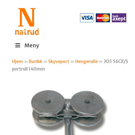
Meny
Hjem
»
Butikk
»
Skyveport
»
Hengerulle
»
305 56CX/S
portrull 140mm