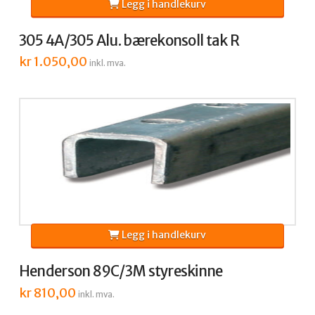
Legg i handlekurv
305 4A/305 Alu. bærekonsoll tak R
kr
1.050,00
inkl. mva.
Legg i handlekurv
Henderson 89C/3M styreskinne
kr
810,00
inkl. mva.