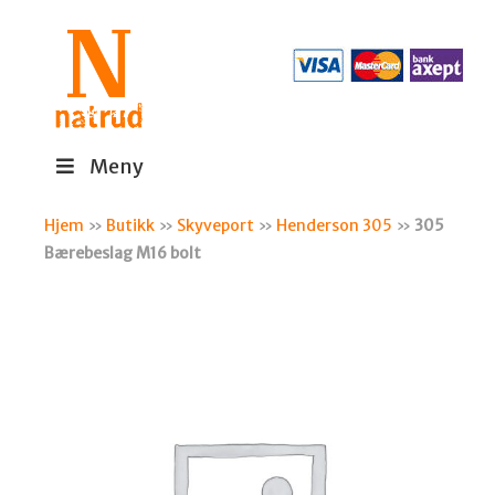
Meny
Hjem
»
Butikk
»
Skyveport
»
Henderson 305
»
305
Bærebeslag M16 bolt