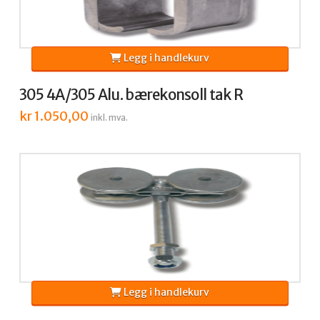
Legg i handlekurv
305 4A/305 Alu. bærekonsoll tak R
kr
1.050,00
inkl. mva.
Legg i handlekurv