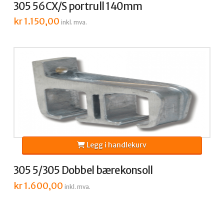
305 56CX/S portrull 140mm
kr
1.150,00
inkl. mva.
Legg i handlekurv
305 5/305 Dobbel bærekonsoll
kr
1.600,00
inkl. mva.