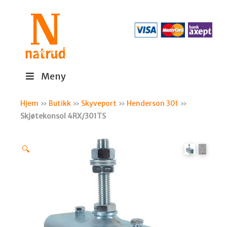
Meny
Hjem
»
Butikk
»
Skyveport
»
Henderson 301
»
Skjøtekonsol 4RX/301TS
🔍