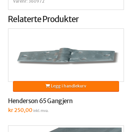
Varenr: 360972
Relaterte Produkter
Legg i handlekurv
Henderson 65 Gangjern
kr
250,00
inkl. mva.