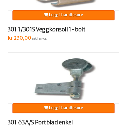
Legg i handlekurv
301 1/301S Veggkonsoll 1-bolt
kr
230,00
inkl. mva.
Legg i handlekurv
301 63A/S Portblad enkel