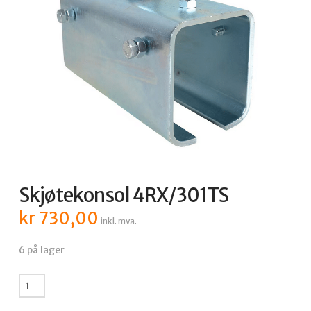
Skjøtekonsol 4RX/301TS
kr
730,00
inkl. mva.
6 på lager
Skjøtekonsol
4RX/301TS