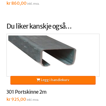
kr
860,00
inkl. mva.
Du liker kanskje også…
Legg i handlekurv
301 Portskinne 2m
kr
925,00
inkl. mva.