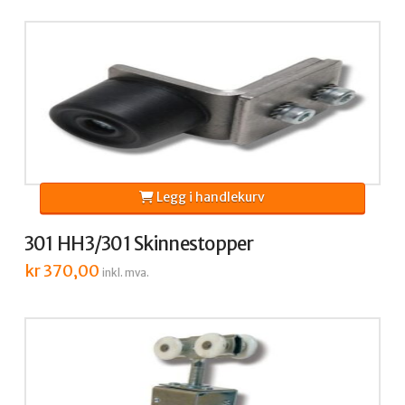
Legg i handlekurv
301 HH3/301 Skinnestopper
kr
370,00
inkl. mva.