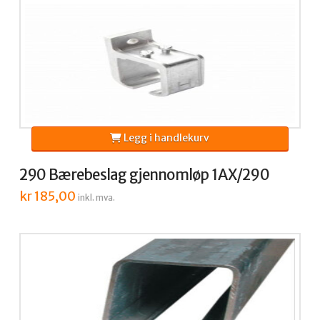
Legg i handlekurv
290 Bærebeslag gjennomløp 1AX/290
kr
185,00
inkl. mva.