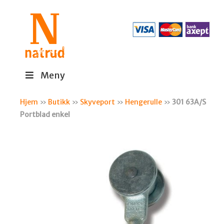
Meny
Hjem
»
Butikk
»
Skyveport
»
Hengerulle
»
301 63A/S
Portblad enkel