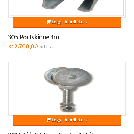
Legg i handlekurv
305 Portskinne 3m
kr
2.700,00
inkl. mva.
Legg i handlekurv