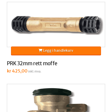
Legg i handlekurv
PRK 32mm rett moffe
kr
425,00
inkl. mva.