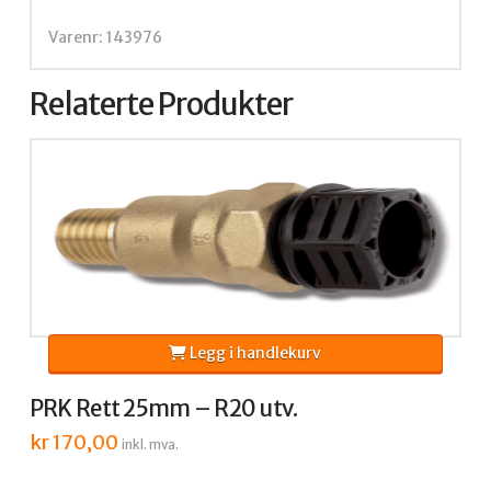
Varenr: 143976
Relaterte Produkter
Legg i handlekurv
PRK Rett 25mm – R20 utv.
kr
170,00
inkl. mva.