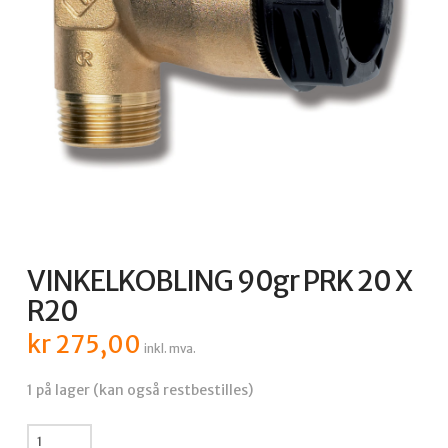
VINKELKOBLING 90gr PRK 20 X
R20
kr
275,00
inkl. mva.
1 på lager (kan også restbestilles)
VINKELKOBLING