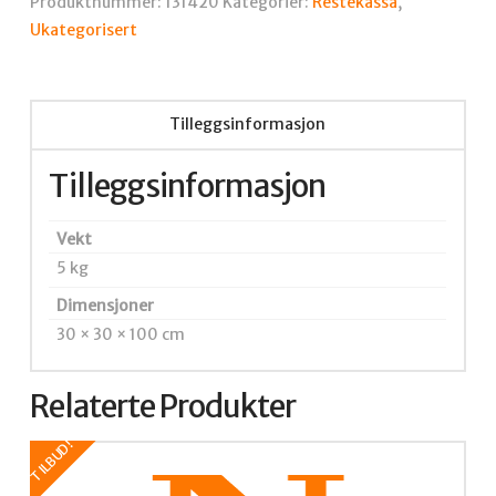
Produktnummer:
131420
Kategorier:
Restekassa
,
Ukategorisert
Tilleggsinformasjon
Tilleggsinformasjon
Vekt
5 kg
Dimensjoner
30 × 30 × 100 cm
Relaterte Produkter
TILBUD!