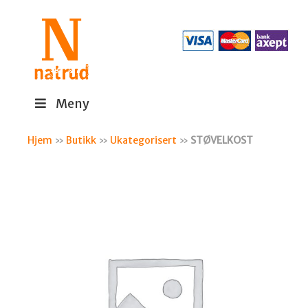
Meny
Hjem
»
Butikk
»
Ukategorisert
»
STØVELKOST