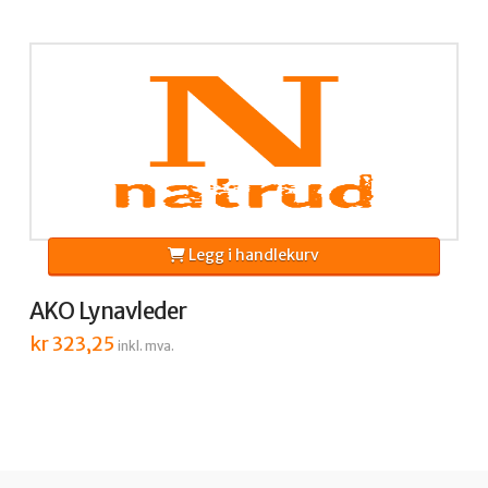
Legg i handlekurv
AKO Lynavleder
kr
323,25
inkl. mva.