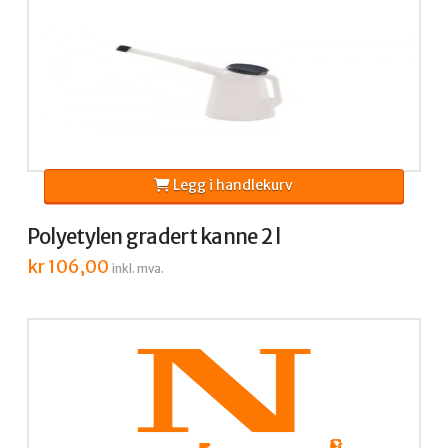
Legg i handlekurv
Polyetylen gradert kanne 2 l
kr
106,00
inkl. mva.