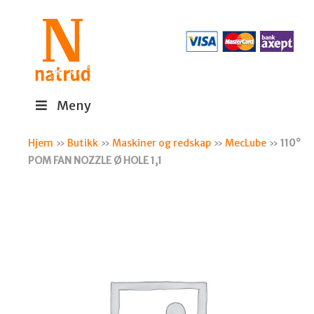
Meny
Hjem
»
Butikk
»
Maskiner og redskap
»
MecLube
»
110°
POM FAN NOZZLE Ø HOLE 1,1