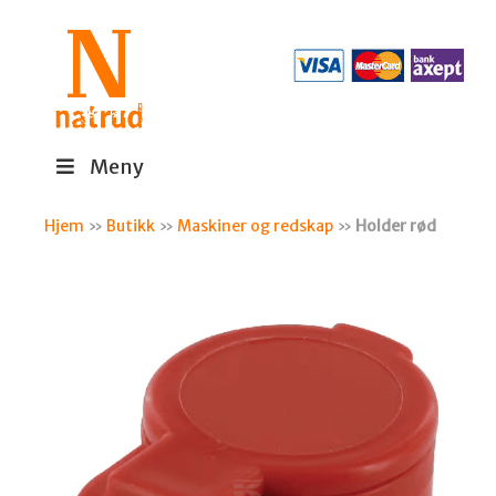
Meny
Hjem
»
Butikk
»
Maskiner og redskap
»
Holder rød