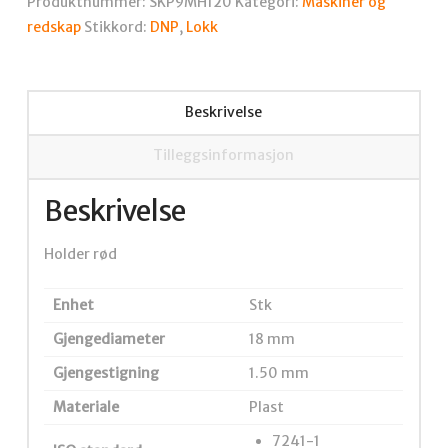
Produktnummer:
SKP9MH120
Kategori:
Maskiner og
redskap
Stikkord:
DNP
,
Lokk
Beskrivelse
Tilleggsinformasjon
Beskrivelse
Holder rød
Enhet
Stk
Gjengediameter
18 mm
Gjengestigning
1.50 mm
Materiale
Plast
7241-1