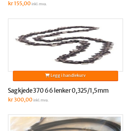
kr
155,00
inkl. mva.
Legg i handlekurv
Sagkjede 370 66 lenker 0,325/1,5mm
kr
300,00
inkl. mva.