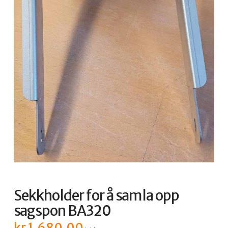
Sekkholder for å samla opp
sagspon BA320
kr
1.680,00