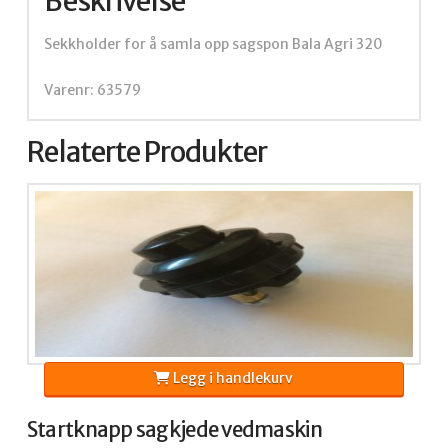
Beskrivelse
Sekkholder for å samla opp sagspon Bala Agri 320
Varenr: 63579
Relaterte Produkter
Legg i handlekurv
Startknapp sagkjede vedmaskin