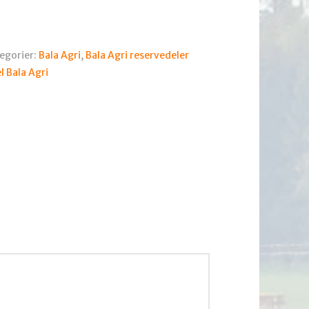
egorier:
Bala Agri
,
Bala Agri reservedeler
l Bala Agri