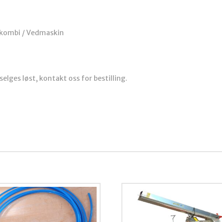
edkombi / Vedmaskin
elges løst, kontakt oss for bestilling.