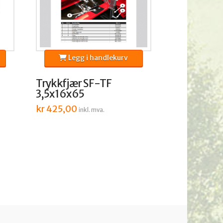
Legg i handlekurv
Trykkfjær SF-TF
3,5x16x65
kr
425,00
inkl. mva.