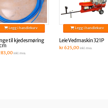
Legg i handlekurv
Legg i handlekurv
nge til kjedesmøring
Leie Vedmaskin 321P
 cm
kr
625,00
inkl. mva.
83,00
inkl. mva.