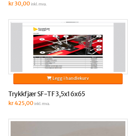
kr
30,00
inkl. mva.
Legg i handlekurv
Trykkfjær SF-TF 3,5x16x65
kr
425,00
inkl. mva.