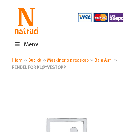
Meny
Hjem
»
Butikk
»
Maskiner og redskap
»
Bala Agri
»
PENDEL FOR KLØYVESTOPP