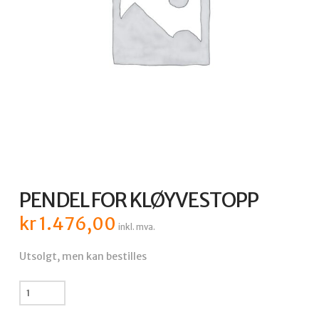
PENDEL FOR KLØYVESTOPP
kr
1.476,00
inkl. mva.
Utsolgt, men kan bestilles
PENDEL
FOR