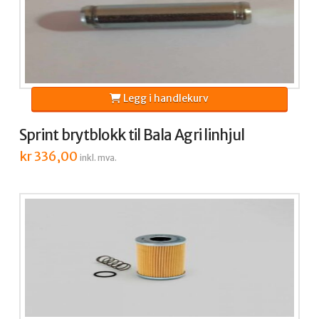
Legg i handlekurv
Sprint brytblokk til Bala Agri linhjul
kr
336,00
inkl. mva.