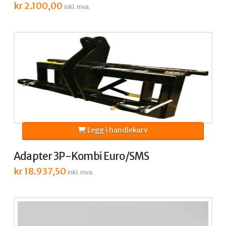
kr
2.100,00
inkl. mva.
Legg i handlekurv
Adapter 3P-Kombi Euro/SMS
kr
18.937,50
inkl. mva.