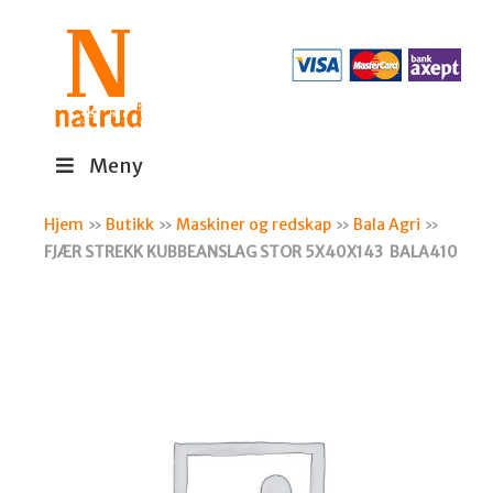
Meny
Hjem
»
Butikk
»
Maskiner og redskap
»
Bala Agri
»
FJÆR STREKK KUBBEANSLAG STOR 5X40X143 BALA410