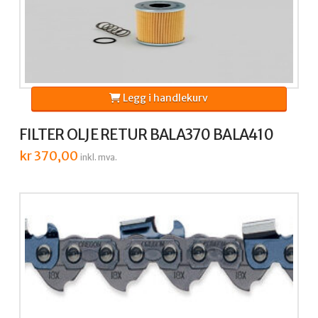
Legg i handlekurv
FILTER OLJE RETUR BALA370 BALA410
kr
370,00
inkl. mva.