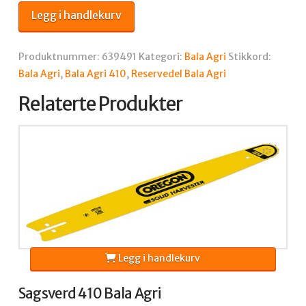
Legg i handlekurv
Produktnummer:
639491
Kategori:
Bala Agri
Stikkord:
Bala Agri
,
Bala Agri 410
,
Reservedel Bala Agri
Relaterte Produkter
Legg i handlekurv
Sagsverd 410 Bala Agri