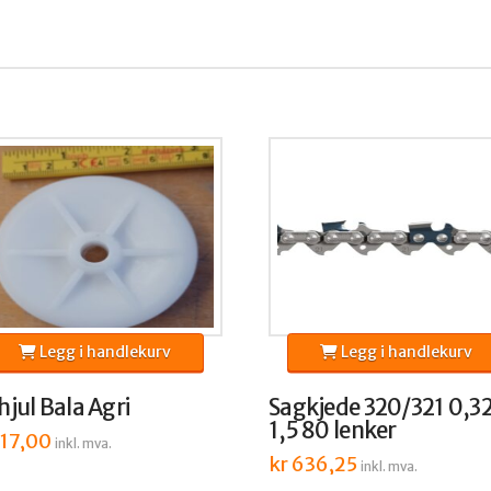
Legg i handlekurv
Legg i handlekurv
hjul Bala Agri
Sagkjede 320/321 0,3
1,5 80 lenker
17,00
inkl. mva.
kr
636,25
inkl. mva.