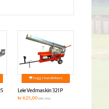
Legg i handlekurv
25
Leie Vedmaskin 321P
kr
625,00
inkl. mva.