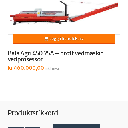
Legg i handlekurv
Bala Agri 450 25A – proff vedmaskin
vedprosessor
kr
460.000,00
inkl. mva.
Produktstikkord