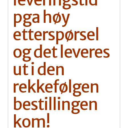
pga høy
etterspørsel
og det leveres
ut i den
rekkefølgen
bestillingen
kom!