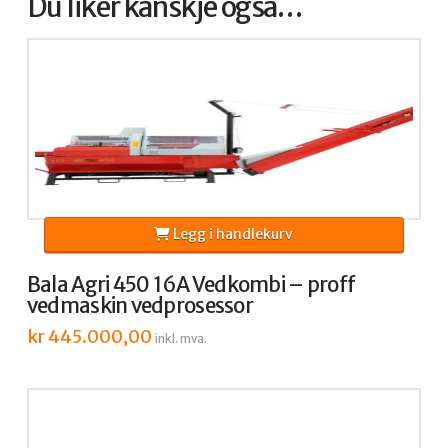
Du liker kanskje også…
Legg i handlekurv
Bala Agri 450 16A Vedkombi – proff
vedmaskin vedprosessor
kr
445.000,00
inkl. mva.