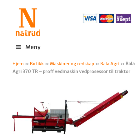
Meny
Hjem
»
Butikk
»
Maskiner og redskap
»
Bala Agri
»
Bala
Agri 370 TR – proff vedmaskin vedprosessor til traktor