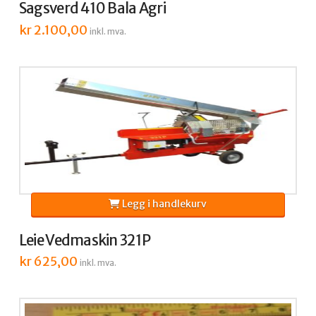
Sagsverd 410 Bala Agri
kr
2.100,00
inkl. mva.
Legg i handlekurv
Leie Vedmaskin 321P
kr
625,00
inkl. mva.