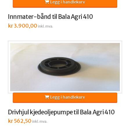
Legg i handlekurv
Innmater-bånd til Bala Agri 410
kr
3.900,00
inkl. mva.
Legg i handlekurv
Drivhjul kjedeoljepumpe til Bala Agri 410
kr
562,50
inkl. mva.