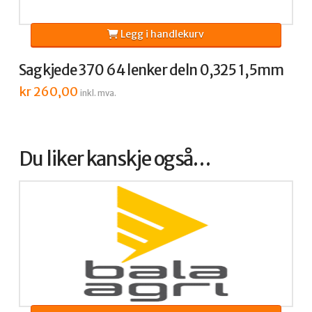
Legg i handlekurv
Sagkjede 370 64 lenker deln 0,325 1,5mm
kr
260,00
inkl. mva.
Du liker kanskje også…