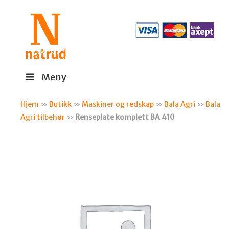
Meny
Hjem
»
Butikk
»
Maskiner og redskap
»
Bala Agri
»
Bala
Agri tilbehør
»
Renseplate komplett BA 410