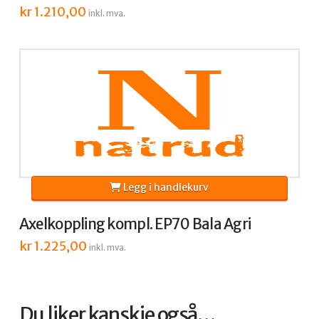
kr
1.210,00
inkl. mva.
Legg i handlekurv
Axelkoppling kompl. EP70 Bala Agri
kr
1.225,00
inkl. mva.
Du liker kanskje også…