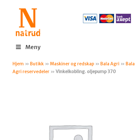
Meny
Hjem
»
Butikk
»
Maskiner og redskap
»
Bala Agri
»
Bala
Agri reservedeler
»
Vinkelkobling. oljepump 370