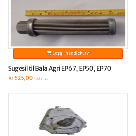
Legg i handlekurv
Sugesil til Bala Agri EP67, EP50, EP70
kr
525,00
inkl. mva.