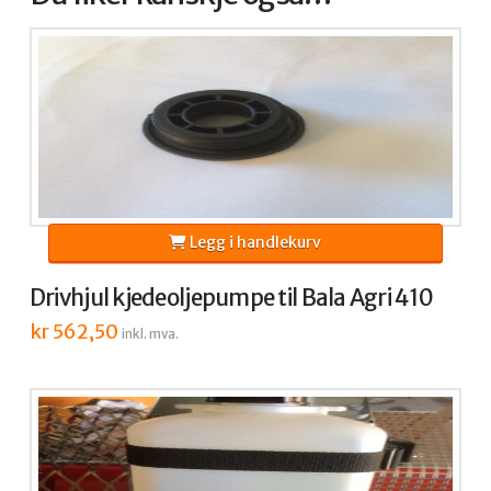
Legg i handlekurv
Drivhjul kjedeoljepumpe til Bala Agri 410
kr
562,50
inkl. mva.