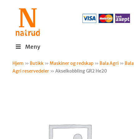
Meny
Hjem
»
Butikk
»
Maskiner og redskap
»
Bala Agri
»
Bala
Agri reservedeler
»
Akselkobbling GR2 He20