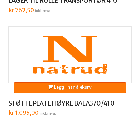
LAGER TIL RULLE TRANSPORTØR 410
kr
262,50
inkl. mva.
Legg i handlekurv
STØTTEPLATE HØYRE BALA370/410
kr
1.095,00
inkl. mva.