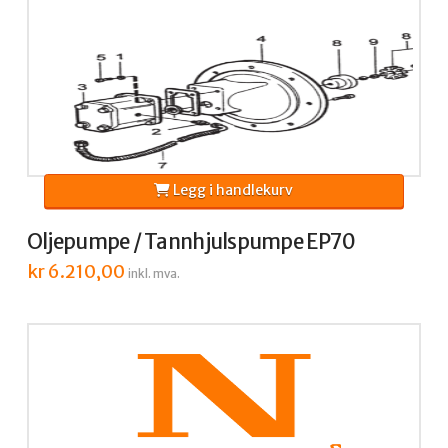
Legg i handlekurv
Oljepumpe / Tannhjulspumpe EP70
kr
6.210,00
inkl. mva.