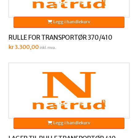
Legg i handlekurv
RULLE FOR TRANSPORTØR 370/410
kr
3.300,00
inkl. mva.
Legg i handlekurv