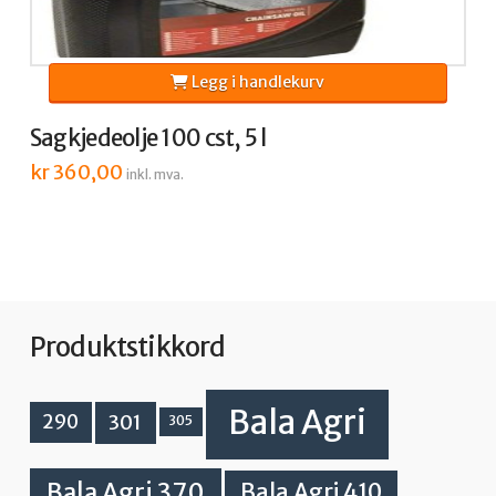
Legg i handlekurv
Sagkjedeolje 100 cst, 5 l
kr
360,00
inkl. mva.
Produktstikkord
Bala Agri
301
290
305
Bala Agri 370
Bala Agri 410