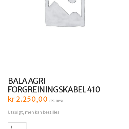
BALA AGRI
FORGREININGSKABEL 410
kr
2.250,00
inkl. mva.
Utsolgt, men kan bestilles
BALA