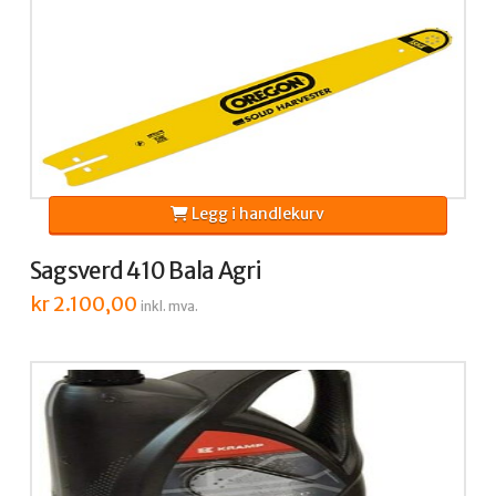
Legg i handlekurv
Sagsverd 410 Bala Agri
kr
2.100,00
inkl. mva.