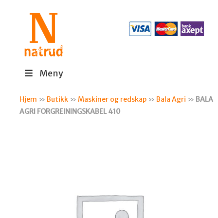
Meny
Hjem
»
Butikk
»
Maskiner og redskap
»
Bala Agri
»
BALA
AGRI FORGREININGSKABEL 410