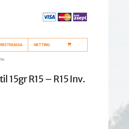
RESTEKASSA
NETTING
nv.
il 15gr R15 – R15 Inv.