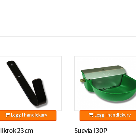
Legg i handlekurv
Legg i handlekurv
llkrok 23 cm
Suevia 130P