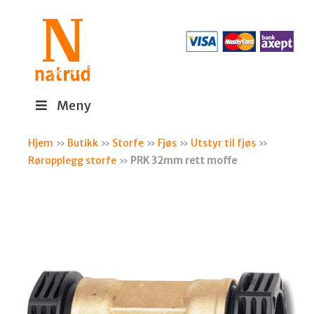
Meny
Hjem
»
Butikk
»
Storfe
»
Fjøs
»
Utstyr til fjøs
»
Røropplegg storfe
»
PRK 32mm rett moffe