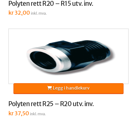
Polyten rett R20 – R15 utv. inv.
kr
32,00
inkl. mva.
Legg i handlekurv
Polyten rett R25 – R20 utv. inv.
kr
37,50
inkl. mva.