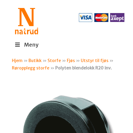
Meny
Hjem
»
Butikk
»
Storfe
»
Fjøs
»
Utstyr til fjøs
»
Røropplegg storfe
»
Polyten blendelokk R20 inv.