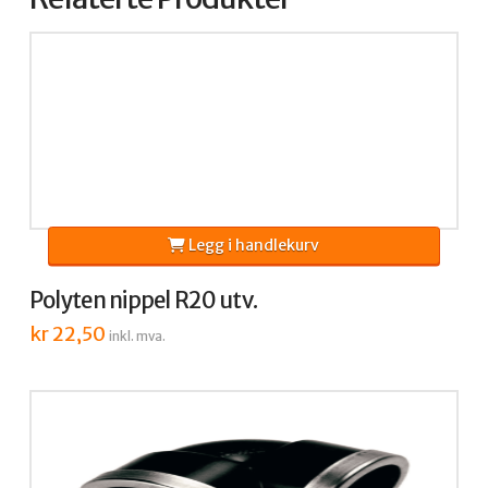
Legg i handlekurv
Polyten nippel R20 utv.
kr
22,50
inkl. mva.