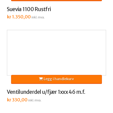
Suevia 1100 Rustfri
kr
1.350,00
inkl. mva.
Legg i handlekurv
Ventilunderdel u/fjær 1xxx 46 m.f.
kr
330,00
inkl. mva.