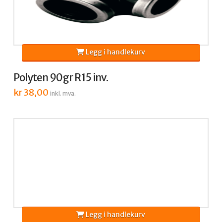
Legg i handlekurv
Polyten 90gr R15 inv.
kr
38,00
inkl. mva.
Legg i handlekurv